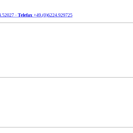
4.52027 ·
Telefax
+49.(0)6224.929725