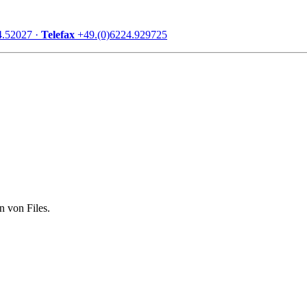
4.52027 ·
Telefax
+49.(0)6224.929725
n von Files.