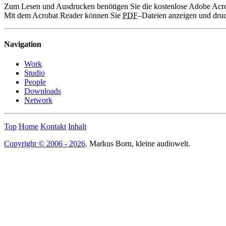
Zum Lesen und Ausdrucken benötigen Sie die kostenlose Adobe Acrobat
Mit dem Acrobat Reader können Sie
PDF
–Dateien anzeigen und dru
Navigation
Work
Studio
People
Downloads
Network
Top
Home
Kontakt
Inhalt
Copyright © 2006 - 2026
. Markus Born, kleine audiowelt.