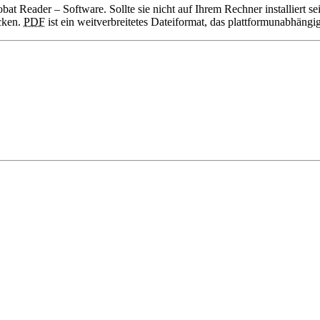
 Reader – Software. Sollte sie nicht auf Ihrem Rechner installiert s
cken.
PDF
ist ein weitverbreitetes Dateiformat, das plattformunabhängig